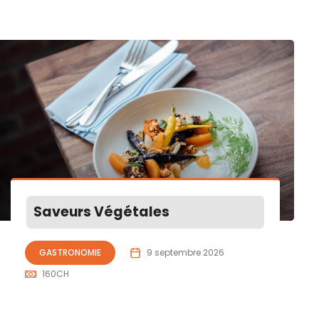
Saveurs Végétales
GASTRONOMIE
9 septembre 2026
160
CH