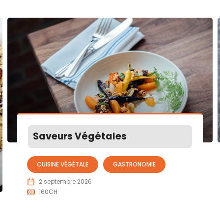
Saveurs Végétales
CUISINE VÉGÉTALE
GASTRONOMIE
2 septembre 2026
160
CH