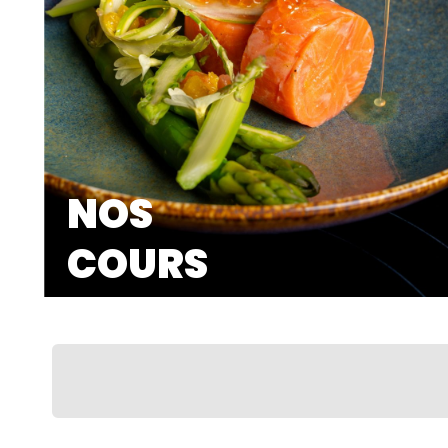
NOS
COURS