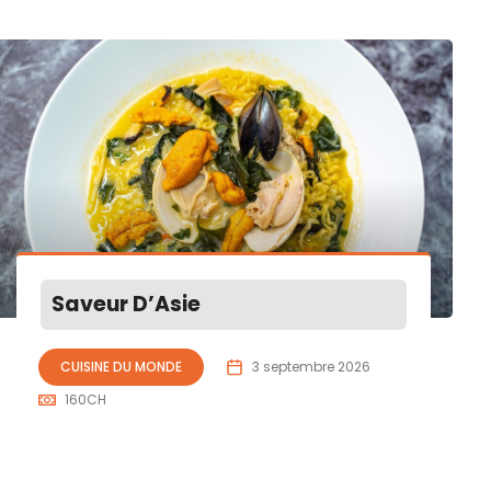
Saveur D’Asie
CUISINE DU MONDE
3 septembre 2026
160
CH