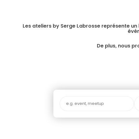
Les ateliers by Serge Labrosse représente un
évén
De plus, nous pr