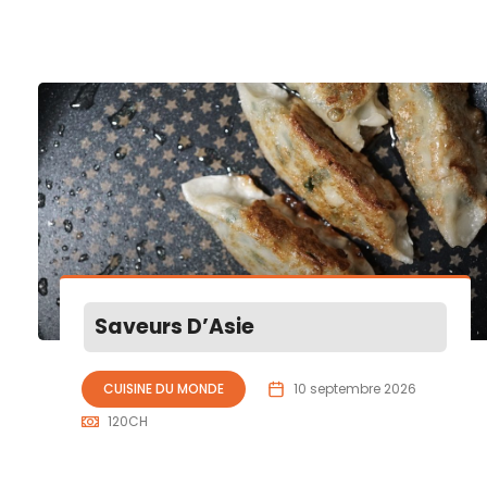
Saveurs D’Asie
CUISINE DU MONDE
10 septembre 2026
120
CH