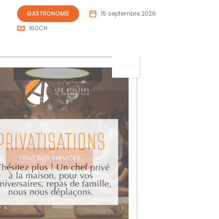
GASTRONOMIE
15 septembre 2026
160
CH
TOUS NOS SERVICES