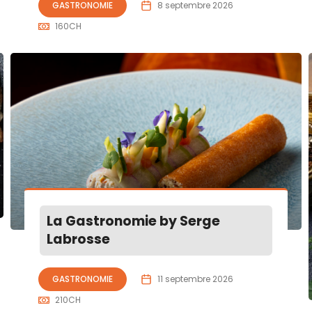
GASTRONOMIE
8 septembre 2026
160
CH
La Gastronomie by Serge
Labrosse
GASTRONOMIE
11 septembre 2026
210
CH