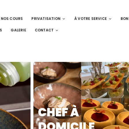
NOS COURS
PRIVATISATION
À VOTRE SERVICE
BON
S
GALERIE
CONTACT
CHEF À
DOMICILE