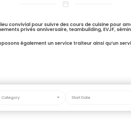
 lieu convivial pour suivre des cours de cuisine pour 
ements privés anniversaire, teambuilding, EVJF, sémin
oposons également un service traiteur ainsi qu’un servi
Category