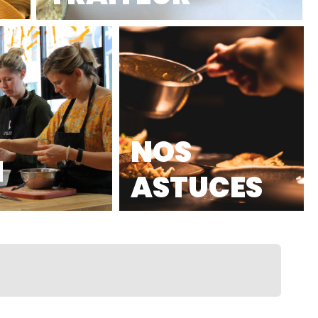
NOS
N
ASTUCES