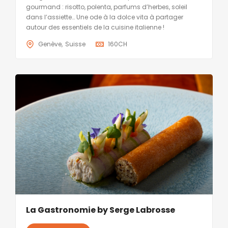
gourmand : risotto, polenta, parfums d’herbes, soleil
dans l’assiette… Une ode à la dolce vita à partager
autour des essentiels de la cuisine italienne !
Genève
Suisse
160
CH
La Gastronomie by Serge Labrosse