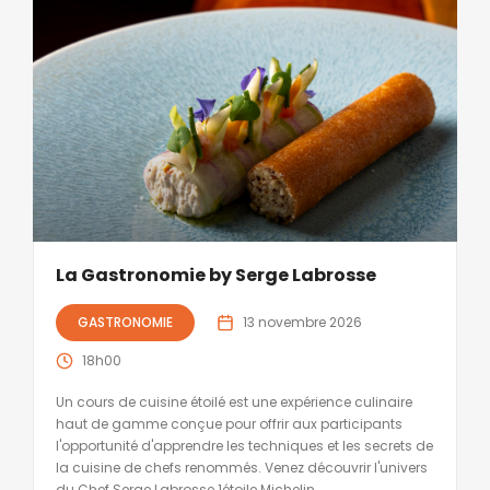
La Gastronomie by Serge Labrosse
GASTRONOMIE
13 novembre 2026
18h00
Un cours de cuisine étoilé est une expérience culinaire
haut de gamme conçue pour offrir aux participants
l'opportunité d'apprendre les techniques et les secrets de
la cuisine de chefs renommés. Venez découvrir l'univers
du Chef Serge Labrosse 1étoile Michelin.