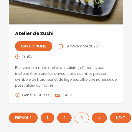
Atelier de Sushi
GASTRONOMIE
19 novembre 2026
18h00
Bienvenue à notre atelier de cuisine, où nous vous
invitons à explorer les saveurs des sushi. Le poisson,
symbole de fraîcheur et de légèreté, offre une richesse de
possibilités culinaires.
Genève
Suisse
160
CH
PREVIOUS
1
2
3
4
NEXT