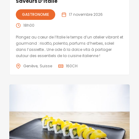
Saveurs D’Italie
GASTRONOMIE
17 novembre 2026
18h00
Plongez au cœur de l’Italie le temps d’un atelier vibrant et
gourmand : risotto, polenta, parfums d’herbes, soleil
dans l’assiette… Une ode à la dolce vita à partager
autour des essentiels de la cuisine italienne !
Genève
Suisse
160
CH