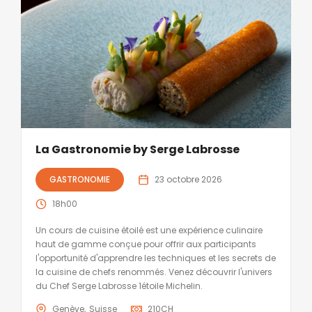
La Gastronomie by Serge Labrosse
GASTRONOMIE
23 octobre 2026
18h00
Un cours de cuisine étoilé est une expérience culinaire
haut de gamme conçue pour offrir aux participants
l'opportunité d'apprendre les techniques et les secrets de
la cuisine de chefs renommés. Venez découvrir l'univers
du Chef Serge Labrosse 1étoile Michelin.
Genève
Suisse
210
CH