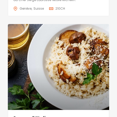
Genève
Suisse
210
CH