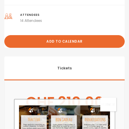
ATTENDEES
14 Attendees
ADD TO CALENDAR
Tickets
CHF
210.00
TICKETS