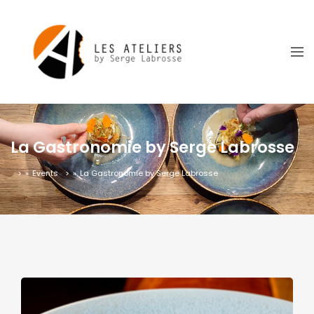
La Gastronomie by Serge Labrosse
»
Events
»
La Gastronomie by Serge Labrosse