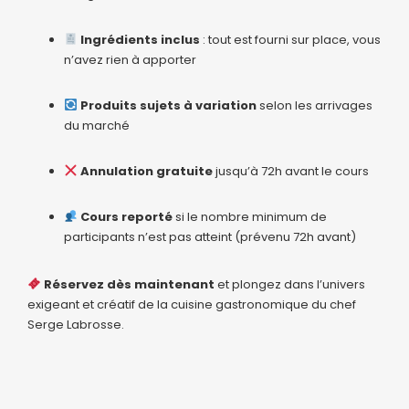
Ingrédients inclus
: tout est fourni sur place, vous
n’avez rien à apporter
Produits sujets à variation
selon les arrivages
du marché
Annulation gratuite
jusqu’à 72h avant le cours
Cours reporté
si le nombre minimum de
participants n’est pas atteint (prévenu 72h avant)
Réservez dès maintenant
et plongez dans l’univers
exigeant et créatif de la cuisine gastronomique du chef
Serge Labrosse.