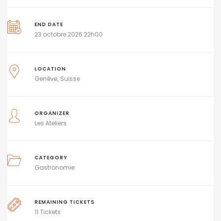
END DATE
23 octobre 2026 22h00
LOCATION
Genève
Suisse
ORGANIZER
Les Ateliers
CATEGORY
Gastronomie
REMAINING TICKETS
11 Tickets