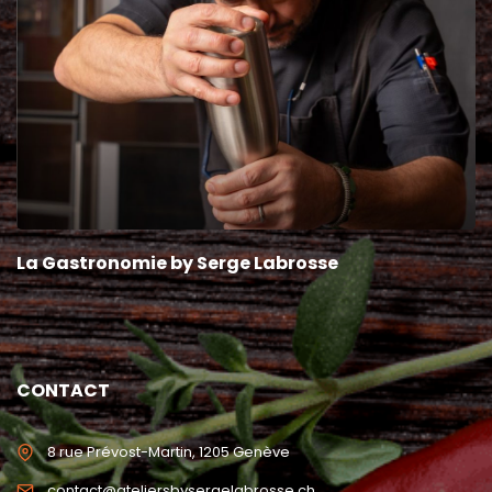
La Gastronomie by Serge Labrosse
CONTACT
8 rue Prévost-Martin, 1205 Genève
contact@ateliersbysergelabrosse.ch