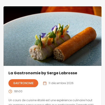
La Gastronomie by Serge Labrosse
GASTRONOMIE
11 décembre 2026
18h00
Un cours de cuisine étoilé est une expérience culinaire haut
de gamme conçue pour offrir aux participants l'opportunité