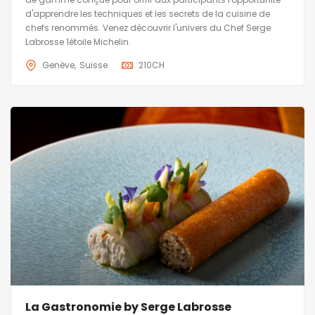
d'apprendre les techniques et les secrets de la cuisine de
chefs renommés. Venez découvrir l'univers du Chef Serge
Labrosse 1étoile Michelin.
Genève
Suisse
210
CH
La Gastronomie by Serge Labrosse