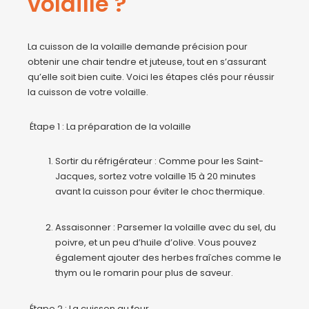
volaille ?
La cuisson de la volaille demande précision pour
obtenir une chair tendre et juteuse, tout en s’assurant
qu’elle soit bien cuite. Voici les étapes clés pour réussir
la cuisson de votre volaille.
Étape 1 : La préparation de la volaille
Sortir du réfrigérateur : Comme pour les Saint-
Jacques, sortez votre volaille 15 à 20 minutes
avant la cuisson pour éviter le choc thermique.
Assaisonner : Parsemer la volaille avec du sel, du
poivre, et un peu d’huile d’olive. Vous pouvez
également ajouter des herbes fraîches comme le
thym ou le romarin pour plus de saveur.
Étape 2 : La cuisson au four