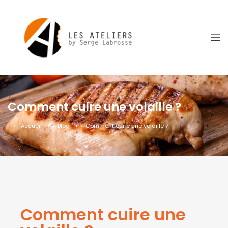
Comment cuire une volaille ?
Accueil
»
Blog
»
Comment cuire une volaille ?
Comment cuire une