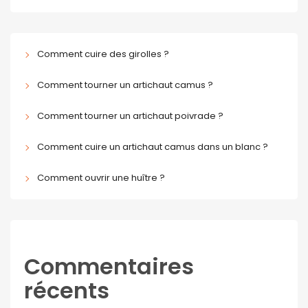
Comment cuire des girolles ?
Comment tourner un artichaut camus ?
Comment tourner un artichaut poivrade ?
Comment cuire un artichaut camus dans un blanc ?
Comment ouvrir une huître ?
Commentaires
récents