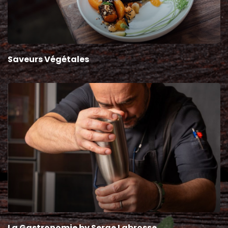
Saveurs Végétales
La Gastronomie by Serge Labrosse