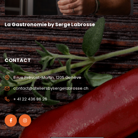
La Gastronomie by Serge Labrosse
CONTACT
8 rue Prévost-Martin, 1205 Genève
contact@ateliersbysergelabrosse.ch
+ 41 22 436 86 26