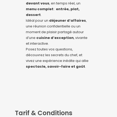
devant vous
, en temps réel, un
menu complet
:
entrée, plat,
dessert
.
Idéal pour un
déjeuner d’affaires
,
une réunion confidentielle ou un
moment de plaisir partagé autour
d’une
cuisine d’exception
, vivante
et interactive.
Posez toutes vos questions,
découvrez les secrets du chef, et
vivez une expérience inédite qui allie
spectacle, savoir-faire et goût
.
Tarif & Conditions