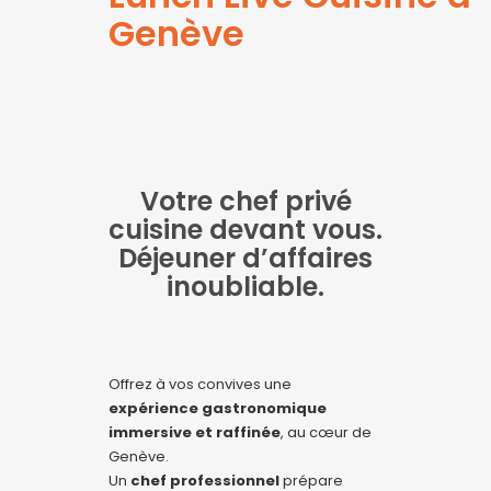
Genève
Votre chef privé
cuisine devant vous.
Déjeuner d’affaires
inoubliable.
Offrez à vos convives une
expérience gastronomique
immersive et raffinée
, au cœur de
Genève.
Un
chef professionnel
prépare