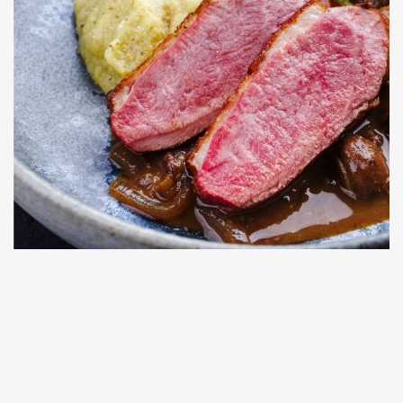
Dessert : Crème brûlée au potimarron
Plat : Tajine végétarien aux légumes racines
Entrée : Carpaccio de céleri-rave, noix et pomme
Menu 1 – Couleurs d’Automne
Menu Automne